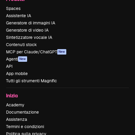
Spaces
Assistente IA
Generatore di immagini IA
Generatore di video IA
Sintetizzatore vocale IA
Contenuti stock
MCP per Claude/ChatGPT
New
Agenti
New
API
App mobile
Tutti gli strumenti Magnific
Inizia
Academy
Documentazione
Assistenza
Termini e condizioni
Politica sulla privacy