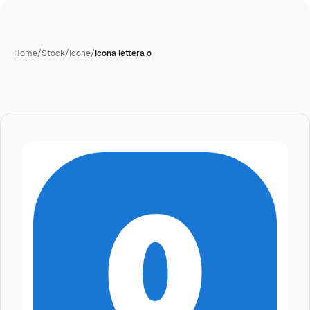
Home
/
Stock
/
Icone
/
Icona lettera o