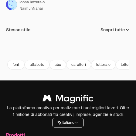
Icona lettera o
NajmunNahar
Stesso stile
Scopri tutte
font
alfabeto
abc
caratteri
lettera o
letterina
La piattaforma creativa per realizzare i tuoi migliori lavori. Oltre
1 milione di abbonati tra creativi, imprese, agenzie e studi.
Italiano
Prodotti