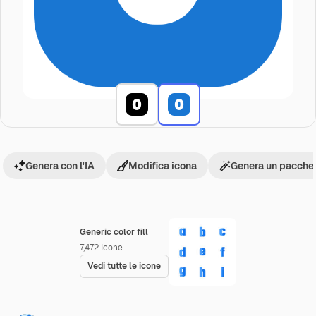
Genera con l'IA
Modifica icona
Genera un pacchet
Generic color fill
7,472
Icone
Vedi tutte le icone