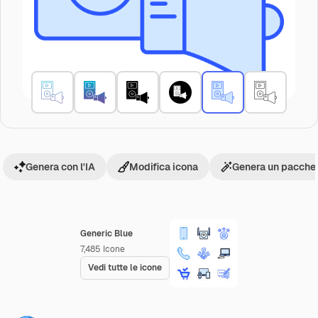
Genera con l'IA
Modifica icona
Genera un pacchet
Generic Blue
7,485
Icone
Vedi tutte le icone