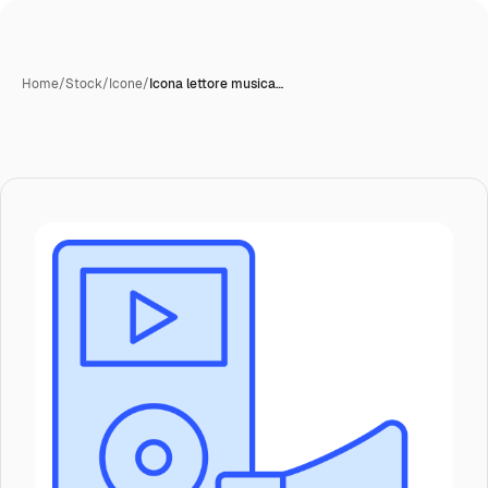
Home
/
Stock
/
Icone
/
Icona lettore musica…