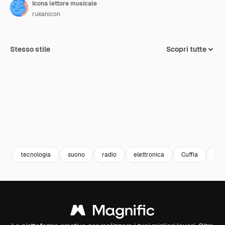
Icona lettore musicale
rukanicon
Stesso stile
Scopri tutte
tecnologia
suono
radio
elettronica
Cuffia
aur