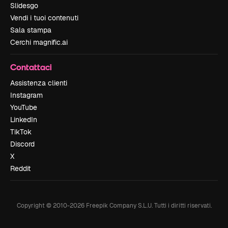
Slidesgo
Vendi i tuoi contenuti
Sala stampa
Cerchi magnific.ai
Contattaci
Assistenza clienti
Instagram
YouTube
LinkedIn
TikTok
Discord
X
Reddit
Copyright © 2010-
2026
Freepik Company S.L.U.
Tutti i diritti riservati
.