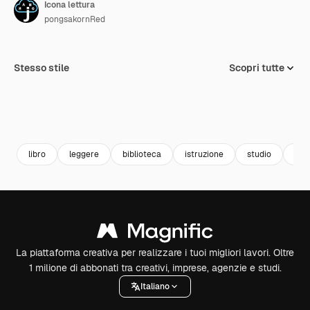
Icona lettura
pongsakornRed
Stesso stile
Scopri tutte
libro
leggere
biblioteca
istruzione
studio
lett
La piattaforma creativa per realizzare i tuoi migliori lavori. Oltre
1 milione di abbonati tra creativi, imprese, agenzie e studi.
Italiano