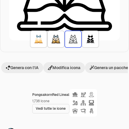
Genera con l'IA
Modifica icona
Genera un pacchet
PongsakornRed Lineal
1,738
Icone
Vedi tutte le icone