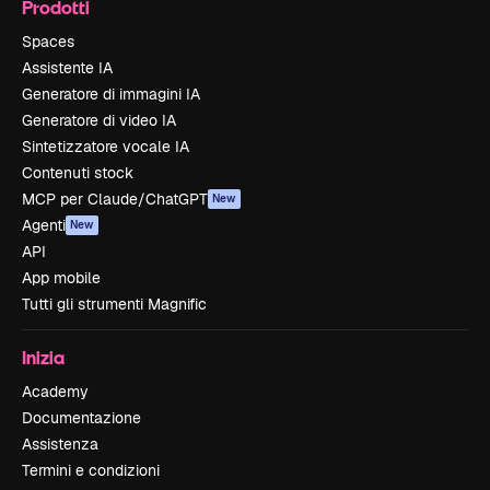
Prodotti
Spaces
Assistente IA
Generatore di immagini IA
Generatore di video IA
Sintetizzatore vocale IA
Contenuti stock
MCP per Claude/ChatGPT
New
Agenti
New
API
App mobile
Tutti gli strumenti Magnific
Inizia
Academy
Documentazione
Assistenza
Termini e condizioni