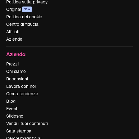
Politica sulla privacy
Originali
New
Politica dei cookie
Centro di fiducia
Affiliati
Aziende
Azienda
Prezzi
Chi siamo
Recensioni
Lavora con noi
Cerca tendenze
Blog
Eventi
Slidesgo
Vendi i tuoi contenuti
Sala stampa
Cerchi magnific.ai