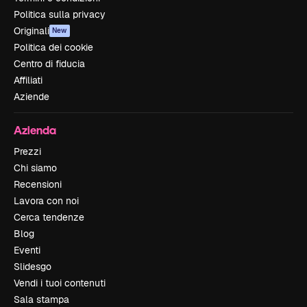
Politica sulla privacy
Originali
New
Politica dei cookie
Centro di fiducia
Affiliati
Aziende
Azienda
Prezzi
Chi siamo
Recensioni
Lavora con noi
Cerca tendenze
Blog
Eventi
Slidesgo
Vendi i tuoi contenuti
Sala stampa