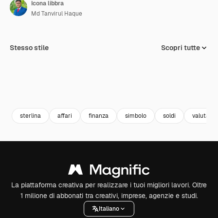
Icona libbra
Md Tanvirul Haque
Stesso stile
Scopri tutte
sterlina
affari
finanza
simbolo
soldi
valuta
La piattaforma creativa per realizzare i tuoi migliori lavori. Oltre
1 milione di abbonati tra creativi, imprese, agenzie e studi.
Italiano