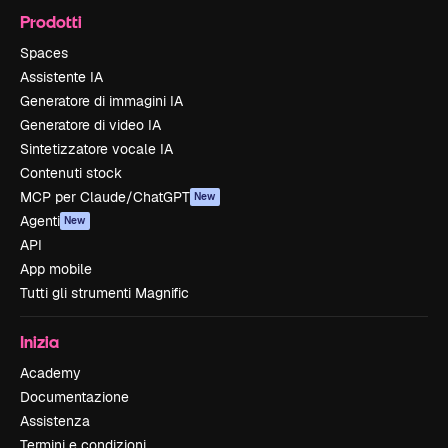
Prodotti
Spaces
Assistente IA
Generatore di immagini IA
Generatore di video IA
Sintetizzatore vocale IA
Contenuti stock
MCP per Claude/ChatGPT
New
Agenti
New
API
App mobile
Tutti gli strumenti Magnific
Inizia
Academy
Documentazione
Assistenza
Termini e condizioni