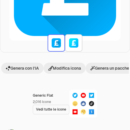
Genera con l'IA
Modifica icona
Genera un pacchet
Generic Flat
2,016
Icone
Vedi tutte le icone