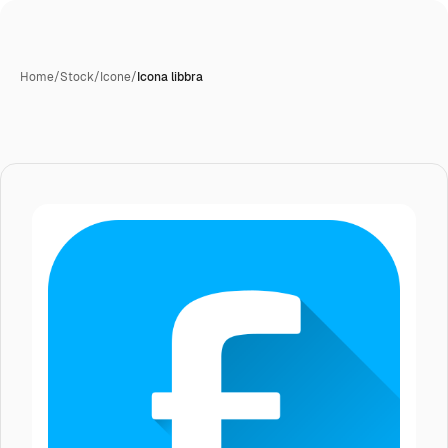
Home
/
Stock
/
Icone
/
Icona libbra