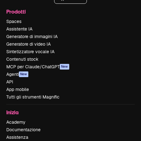
Prodotti
Spaces
Assistente IA
Generatore di immagini IA
Generatore di video IA
Sintetizzatore vocale IA
Contenuti stock
MCP per Claude/ChatGPT
New
Agenti
New
API
App mobile
Tutti gli strumenti Magnific
Inizia
Academy
Documentazione
Assistenza