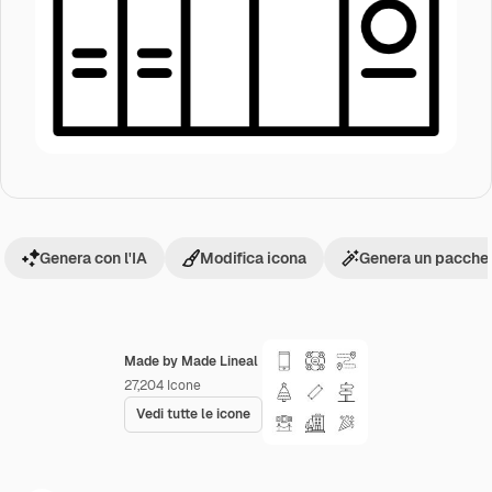
Genera con l'IA
Modifica icona
Genera un pacchet
Made by Made Lineal
27,204
Icone
Vedi tutte le icone