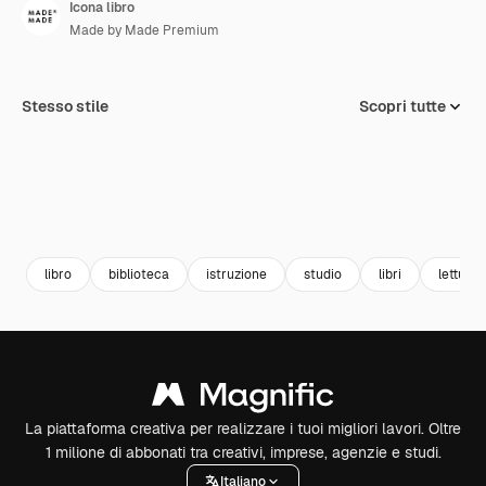
Icona libro
Made by Made Premium
Stesso stile
Scopri tutte
libro
biblioteca
istruzione
studio
libri
lettura
La piattaforma creativa per realizzare i tuoi migliori lavori. Oltre
1 milione di abbonati tra creativi, imprese, agenzie e studi.
Italiano