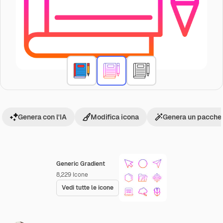
Genera con l'IA
Modifica icona
Genera un pacchet
Generic Gradient
8,229
Icone
Vedi tutte le icone