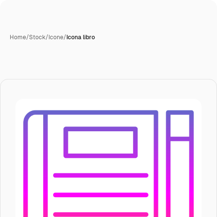
Home
/
Stock
/
Icone
/
Icona libro