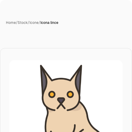
Home
/
Stock
/
Icone
/
Icona lince