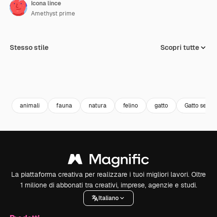
Icona lince
Amethyst prime
Stesso stile
Scopri tutte
animali
fauna
natura
felino
gatto
Gatto selvat
La piattaforma creativa per realizzare i tuoi migliori lavori. Oltre
1 milione di abbonati tra creativi, imprese, agenzie e studi.
Italiano