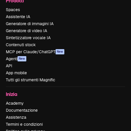
Prodotti
Spaces
Assistente IA
Generatore di immagini IA
Generatore di video IA
Sintetizzatore vocale IA
Contenuti stock
MCP per Claude/ChatGPT
New
Agenti
New
API
App mobile
Tutti gli strumenti Magnific
Inizia
Academy
Documentazione
Assistenza
Termini e condizioni