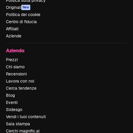
Politica sulla privacy
Originali
New
Politica dei cookie
Centro di fiducia
Affiliati
Aziende
Azienda
Prezzi
Chi siamo
Recensioni
Lavora con noi
Cerca tendenze
Blog
Eventi
Slidesgo
Vendi i tuoi contenuti
Sala stampa
Cerchi magnific.ai