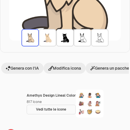
Genera con l'IA
Modifica icona
Genera un pacchet
Amethys Design Lineal Color
817
Icone
Vedi tutte le icone