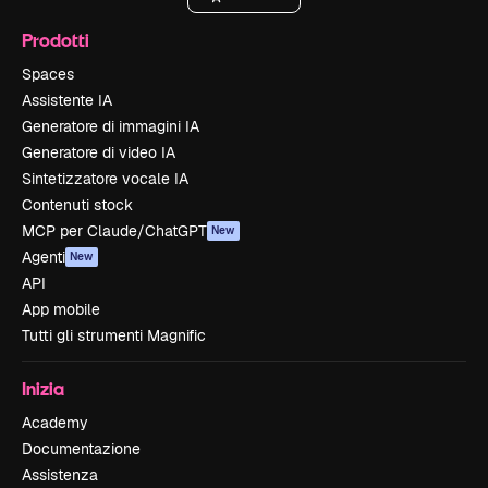
Prodotti
Spaces
Assistente IA
Generatore di immagini IA
Generatore di video IA
Sintetizzatore vocale IA
Contenuti stock
MCP per Claude/ChatGPT
New
Agenti
New
API
App mobile
Tutti gli strumenti Magnific
Inizia
Academy
Documentazione
Assistenza