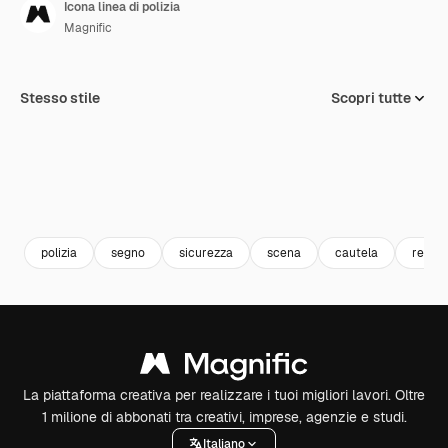
Icona linea di polizia
Magnific
Stesso stile
Scopri tutte
polizia
segno
sicurezza
scena
cautela
reato
La piattaforma creativa per realizzare i tuoi migliori lavori. Oltre
1 milione di abbonati tra creativi, imprese, agenzie e studi.
Italiano