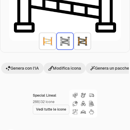
Genera con l'IA
Modifica icona
Genera un pacchet
Special Lineal
288,132
Icone
Vedi tutte le icone