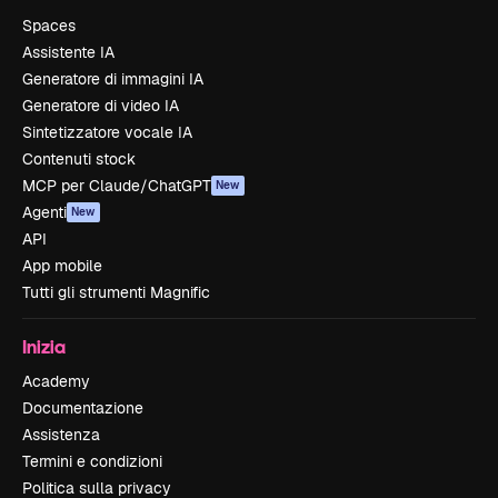
Spaces
Assistente IA
Generatore di immagini IA
Generatore di video IA
Sintetizzatore vocale IA
Contenuti stock
MCP per Claude/ChatGPT
New
Agenti
New
API
App mobile
Tutti gli strumenti Magnific
Inizia
Academy
Documentazione
Assistenza
Termini e condizioni
Politica sulla privacy