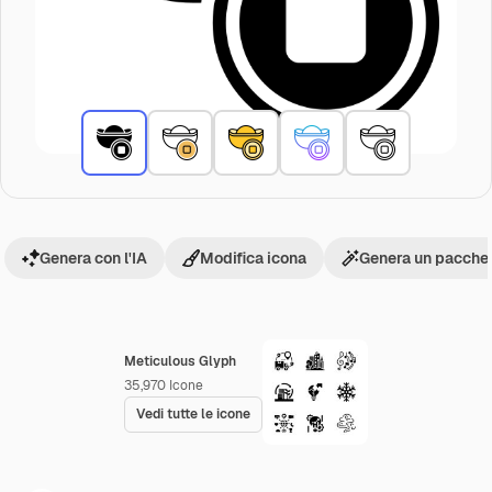
Genera con l'IA
Modifica icona
Genera un pacchet
Meticulous Glyph
35,970
Icone
Vedi tutte le icone