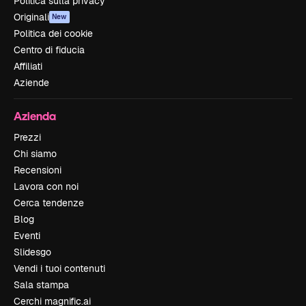
Politica sulla privacy
Originali
New
Politica dei cookie
Centro di fiducia
Affiliati
Aziende
Azienda
Prezzi
Chi siamo
Recensioni
Lavora con noi
Cerca tendenze
Blog
Eventi
Slidesgo
Vendi i tuoi contenuti
Sala stampa
Cerchi magnific.ai