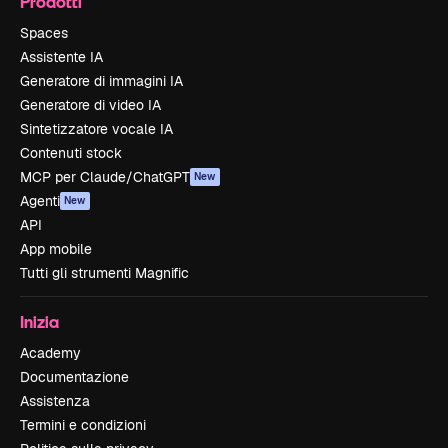
Prodotti
Spaces
Assistente IA
Generatore di immagini IA
Generatore di video IA
Sintetizzatore vocale IA
Contenuti stock
MCP per Claude/ChatGPT
New
Agenti
New
API
App mobile
Tutti gli strumenti Magnific
Inizia
Academy
Documentazione
Assistenza
Termini e condizioni