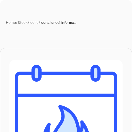
Home
/
Stock
/
Icone
/
Icona lunedì informa…