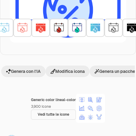
Genera con l'IA
Modifica icona
Genera un pacchet
Generic color lineal-color
3,900
Icone
Vedi tutte le icone