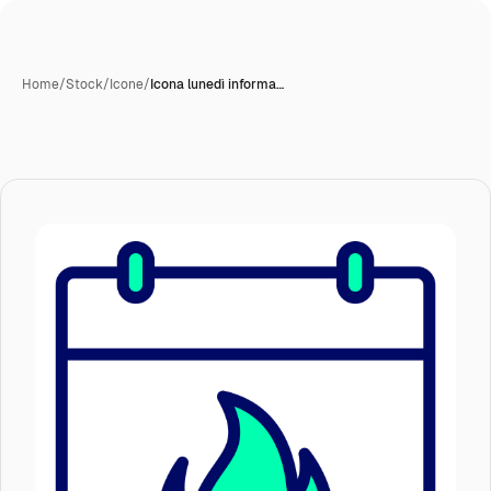
Home
/
Stock
/
Icone
/
Icona lunedì informa…