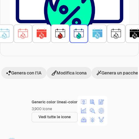
Genera con l'IA
Modifica icona
Genera un pacchet
Generic color lineal-color
3,900
Icone
Vedi tutte le icone