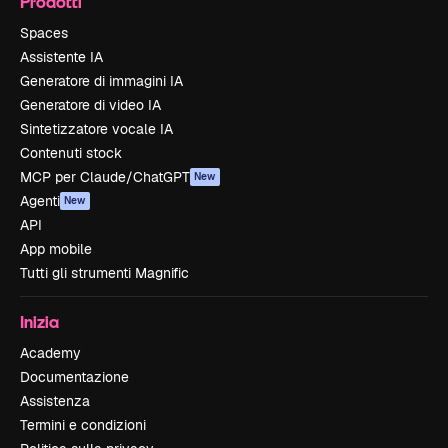
Prodotti
Spaces
Assistente IA
Generatore di immagini IA
Generatore di video IA
Sintetizzatore vocale IA
Contenuti stock
MCP per Claude/ChatGPT
New
Agenti
New
API
App mobile
Tutti gli strumenti Magnific
Inizia
Academy
Documentazione
Assistenza
Termini e condizioni