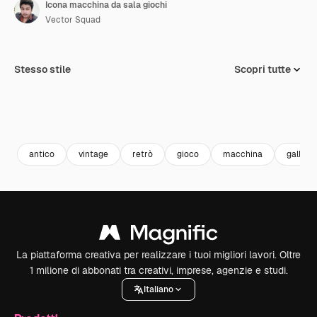
Icona macchina da sala giochi
Vector Squad
Stesso stile
Scopri tutte
antico
vintage
retrò
gioco
macchina
galleria
La piattaforma creativa per realizzare i tuoi migliori lavori. Oltre
1 milione di abbonati tra creativi, imprese, agenzie e studi.
Italiano