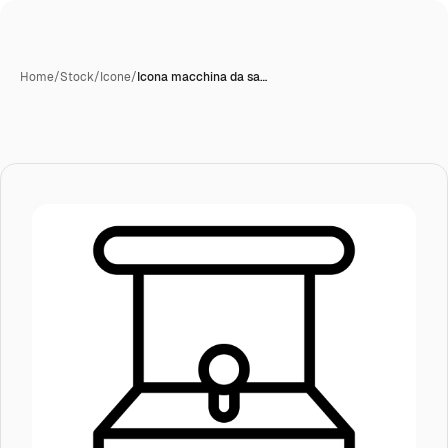
Home
/
Stock
/
Icone
/
Icona macchina da sa…