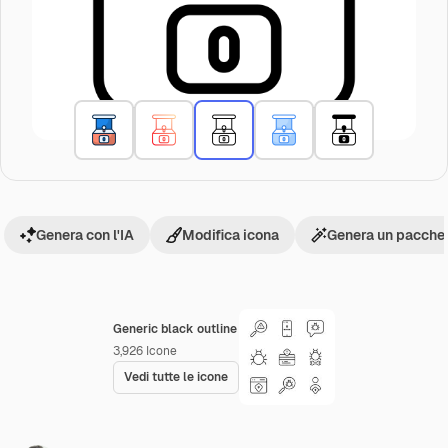
Genera con l'IA
Modifica icona
Genera un pacchet
Generic black outline
3,926
Icone
Vedi tutte le icone