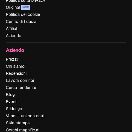
Politica sulla privacy
Originali
New
Politica dei cookie
Centro di fiducia
Affiliati
Aziende
Azienda
Prezzi
Chi siamo
Recensioni
Lavora con noi
Cerca tendenze
Blog
Eventi
Slidesgo
Vendi i tuoi contenuti
Sala stampa
Cerchi magnific.ai