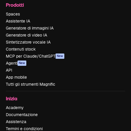
Prodotti
Spaces
Assistente IA
Generatore di immagini IA
Generatore di video IA
Sintetizzatore vocale IA
Contenuti stock
MCP per Claude/ChatGPT
New
Agenti
New
API
App mobile
Tutti gli strumenti Magnific
Inizia
Academy
Documentazione
Assistenza
Termini e condizioni