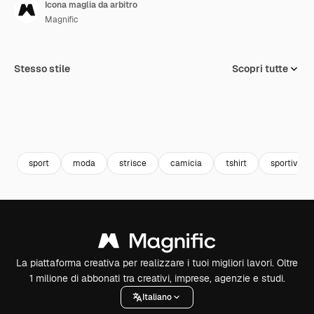
Icona maglia da arbitro
Magnific
Stesso stile
Scopri tutte
sport
moda
strisce
camicia
tshirt
sportiva
La piattaforma creativa per realizzare i tuoi migliori lavori. Oltre
1 milione di abbonati tra creativi, imprese, agenzie e studi.
Italiano