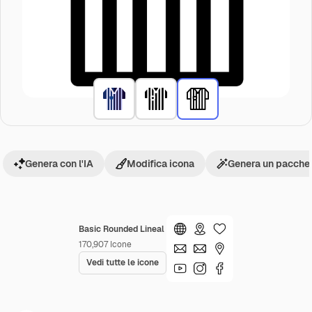
Genera con l'IA
Modifica icona
Genera un pacchet
Basic Rounded Lineal
170,907
Icone
Vedi tutte le icone