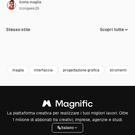
Icona maglia
Icongeek26
Stesso stile
Scopri tutte
maglia
interfaccia
progettazione grafica
strumenti di m
La piattaforma creativa per realizzare i tuoi migliori lavori. Oltre
1 milione di abbonati tra creativi, imprese, agenzie e studi.
Italiano