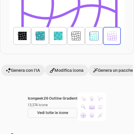
Genera con l'IA
Modifica icona
Genera un pacchet
Icongeek26 Outline Gradient
13,374
Icone
Vedi tutte le icone