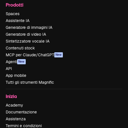
Prodotti
Spaces
Assistente IA
Generatore di immagini IA
Generatore di video IA
Sintetizzatore vocale IA
Contenuti stock
MCP per Claude/ChatGPT
New
Agenti
New
API
App mobile
Tutti gli strumenti Magnific
Inizia
Academy
Documentazione
Assistenza
Termini e condizioni