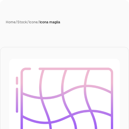
Home
/
Stock
/
Icone
/
Icona maglia