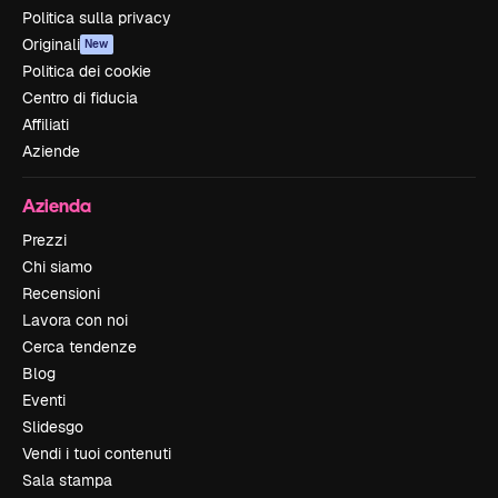
Politica sulla privacy
Originali
New
Politica dei cookie
Centro di fiducia
Affiliati
Aziende
Azienda
Prezzi
Chi siamo
Recensioni
Lavora con noi
Cerca tendenze
Blog
Eventi
Slidesgo
Vendi i tuoi contenuti
Sala stampa