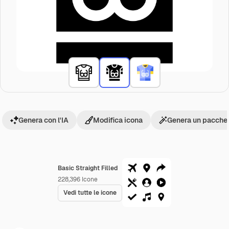
Genera con l'IA
Modifica icona
Genera un pacchet
Basic Straight Filled
228,396
Icone
Vedi tutte le icone