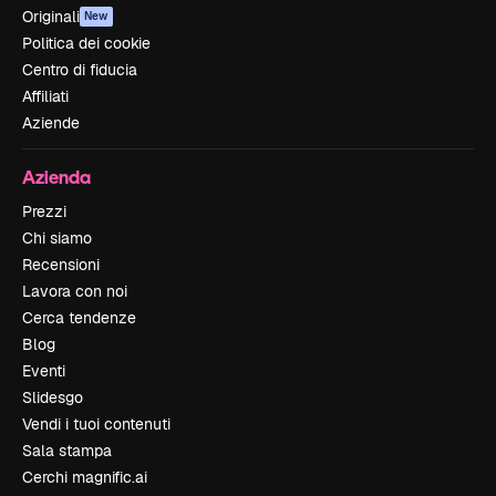
Originali
New
Politica dei cookie
Centro di fiducia
Affiliati
Aziende
Azienda
Prezzi
Chi siamo
Recensioni
Lavora con noi
Cerca tendenze
Blog
Eventi
Slidesgo
Vendi i tuoi contenuti
Sala stampa
Cerchi magnific.ai