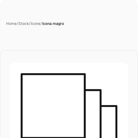
Home
/
Stock
/
Icone
/
Icona magro