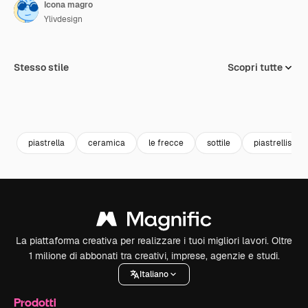
Icona magro
Ylivdesign
Stesso stile
Scopri tutte
piastrella
ceramica
le frecce
sottile
piastrellista
La piattaforma creativa per realizzare i tuoi migliori lavori. Oltre
1 milione di abbonati tra creativi, imprese, agenzie e studi.
Italiano
Prodotti