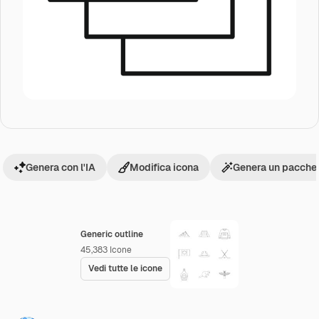
Genera con l'IA
Modifica icona
Genera un pacchet
Generic outline
45,383
Icone
Vedi tutte le icone