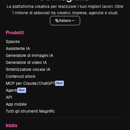
La piattaforma creativa per realizzare i tuoi migliori lavori. Oltre
1 milione di abbonati tra creativi, imprese, agenzie e studi.
Italiano
Prodotti
Spaces
Assistente IA
Generatore di immagini IA
Generatore di video IA
Sintetizzatore vocale IA
Contenuti stock
MCP per Claude/ChatGPT
New
Agenti
New
API
App mobile
Tutti gli strumenti Magnific
Inizia