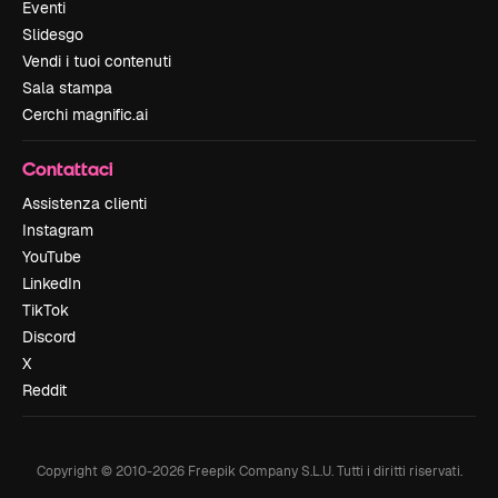
Eventi
Slidesgo
Vendi i tuoi contenuti
Sala stampa
Cerchi magnific.ai
Contattaci
Assistenza clienti
Instagram
YouTube
LinkedIn
TikTok
Discord
X
Reddit
Copyright © 2010-
2026
Freepik Company S.L.U.
Tutti i diritti riservati
.