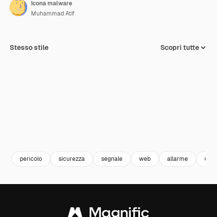
Icona malware
Muhammad Atif
Stesso stile
Scopri tutte
pericolo
sicurezza
segnale
web
allarme
ui