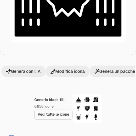
Genera con l'IA
Modifica icona
Genera un pacchet
Generic black fill
6,938
Icone
Vedi tutte le icone