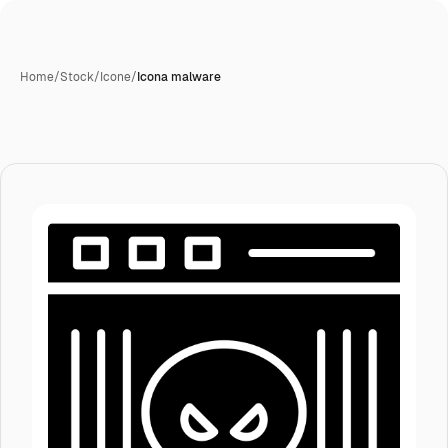
Home
/
Stock
/
Icone
/
Icona malware