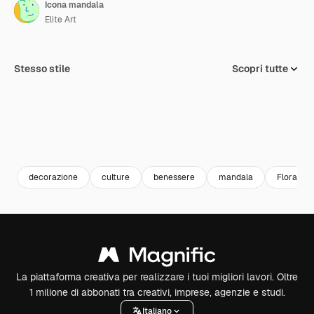
Icona mandala
Elite Art
Stesso stile
Scopri tutte
decorazione
culture
benessere
mandala
Floral De
La piattaforma creativa per realizzare i tuoi migliori lavori. Oltre
1 milione di abbonati tra creativi, imprese, agenzie e studi.
Italiano