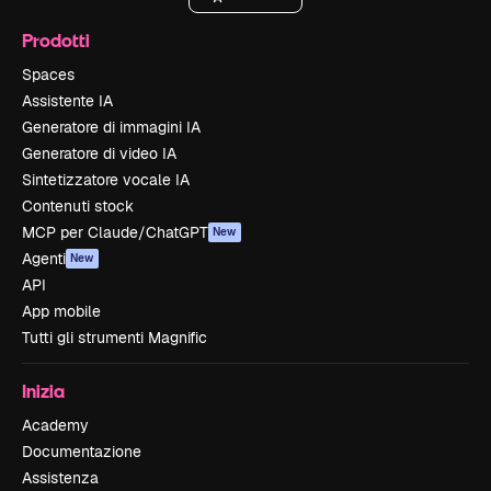
Prodotti
Spaces
Assistente IA
Generatore di immagini IA
Generatore di video IA
Sintetizzatore vocale IA
Contenuti stock
MCP per Claude/ChatGPT
New
Agenti
New
API
App mobile
Tutti gli strumenti Magnific
Inizia
Academy
Documentazione
Assistenza