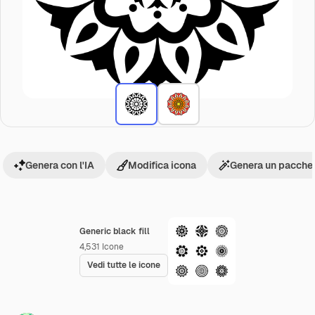
Genera con l'IA
Modifica icona
Genera un pacchet
Generic black fill
4,531
Icone
Vedi tutte le icone