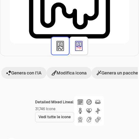
Genera con l'IA
Modifica icona
Genera un pacchet
Detailed Mixed Lineal
31,746
Icone
Vedi tutte le icone