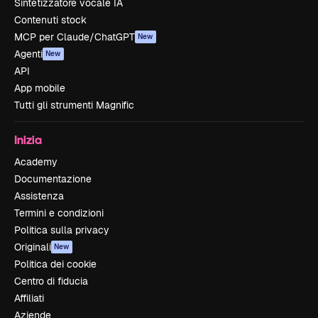
Sintetizzatore vocale IA
Contenuti stock
MCP per Claude/ChatGPT
New
Agenti
New
API
App mobile
Tutti gli strumenti Magnific
Inizia
Academy
Documentazione
Assistenza
Termini e condizioni
Politica sulla privacy
Originali
New
Politica dei cookie
Centro di fiducia
Affiliati
Aziende