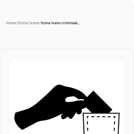
Home
/
Stock
/
Icone
/
Icona mano criminale…