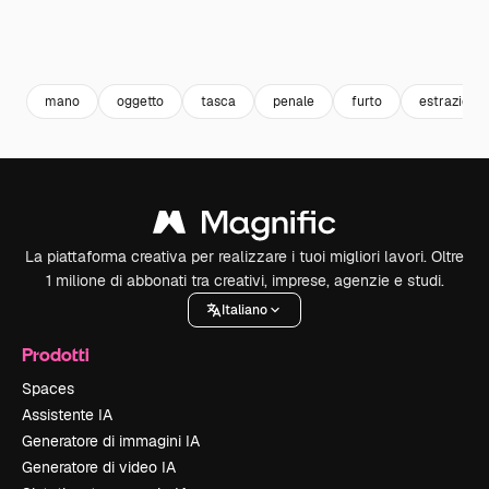
mano
oggetto
tasca
penale
furto
estrazione
La piattaforma creativa per realizzare i tuoi migliori lavori. Oltre
1 milione di abbonati tra creativi, imprese, agenzie e studi.
Italiano
Prodotti
Spaces
Assistente IA
Generatore di immagini IA
Generatore di video IA