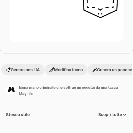
Genera con l'IA
Modifica icona
Genera un pacchet
Icona mano criminale che sottrae un oggetto da una tasca
Magnific
Stesso stile
Scopri tutte