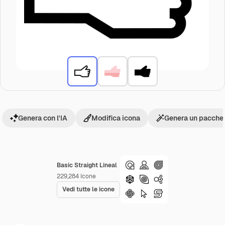
Genera con l'IA
Modifica icona
Genera un pacchet
Basic Straight Lineal
229,284
Icone
Vedi tutte le icone