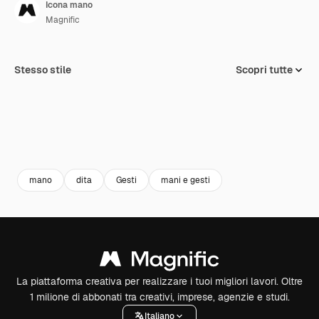
Icona mano
Magnific
Stesso stile
Scopri tutte
mano
dita
Gesti
mani e gesti
La piattaforma creativa per realizzare i tuoi migliori lavori. Oltre
1 milione di abbonati tra creativi, imprese, agenzie e studi.
Italiano