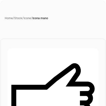
Home
/
Stock
/
Icone
/
Icona mano