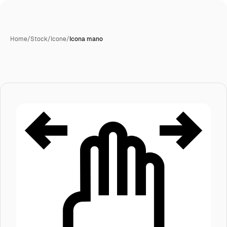
Home
/
Stock
/
Icone
/
Icona mano