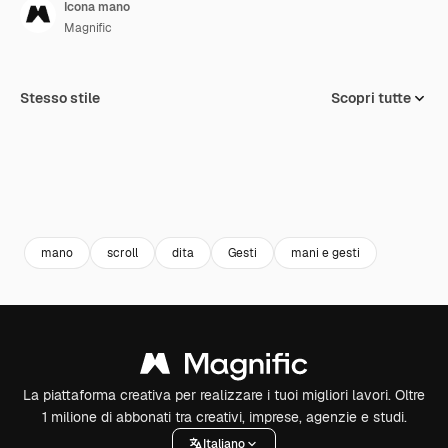
Icona mano
Magnific
Stesso stile
Scopri tutte
mano
scroll
dita
Gesti
mani e gesti
La piattaforma creativa per realizzare i tuoi migliori lavori. Oltre
1 milione di abbonati tra creativi, imprese, agenzie e studi.
Italiano