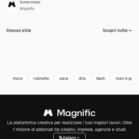
Icona mano
Magnific
Stesso stile
Scopri tutte
mano
rubinetto
pace
dita
Gesti
mani e gesti
La piattaforma creativa per realizzare i tuoi migliori lavori. Oltre
1 milione di abbonati tra creativi, imprese, agenzie e studi.
Italiano