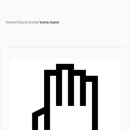
Home
/
Stock
/
Icone
/
Icona mano