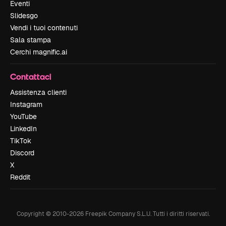
Eventi
Slidesgo
Vendi i tuoi contenuti
Sala stampa
Cerchi magnific.ai
Contattaci
Assistenza clienti
Instagram
YouTube
LinkedIn
TikTok
Discord
X
Reddit
Copyright © 2010-
2026
Freepik Company S.L.U.
Tutti i diritti riservati
.