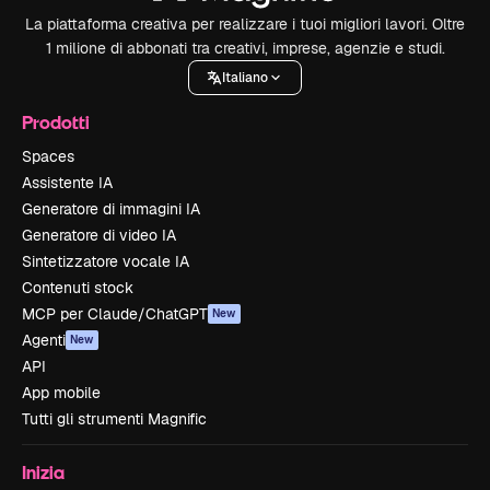
La piattaforma creativa per realizzare i tuoi migliori lavori. Oltre
1 milione di abbonati tra creativi, imprese, agenzie e studi.
Italiano
Prodotti
Spaces
Assistente IA
Generatore di immagini IA
Generatore di video IA
Sintetizzatore vocale IA
Contenuti stock
MCP per Claude/ChatGPT
New
Agenti
New
API
App mobile
Tutti gli strumenti Magnific
Inizia