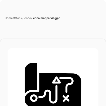
Home
/
Stock
/
Icone
/
Icona mappa viaggio