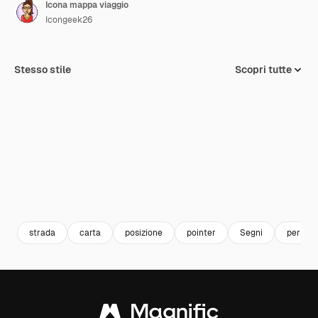
Icona mappa viaggio
Icongeek26
Stesso stile
Scopri tutte
strada
carta
posizione
pointer
Segni
perno