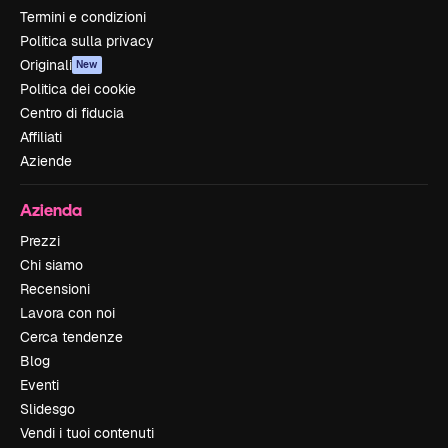
Termini e condizioni
Politica sulla privacy
Originali
New
Politica dei cookie
Centro di fiducia
Affiliati
Aziende
Azienda
Prezzi
Chi siamo
Recensioni
Lavora con noi
Cerca tendenze
Blog
Eventi
Slidesgo
Vendi i tuoi contenuti