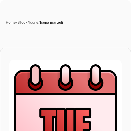
Home
/
Stock
/
Icone
/
Icona martedì