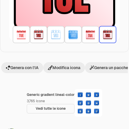
Genera con l'IA
Modifica icona
Genera un pacchet
Generic gradient lineal-color
3,765
Icone
Vedi tutte le icone