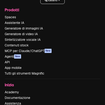
Italiano
Prodotti
Spaces
Assistente IA
Generatore di immagini IA
Generatore di video IA
Sintetizzatore vocale IA
Contenuti stock
MCP per Claude/ChatGPT
New
Agenti
New
API
App mobile
Tutti gli strumenti Magnific
Inizia
Academy
Documentazione
Assistenza