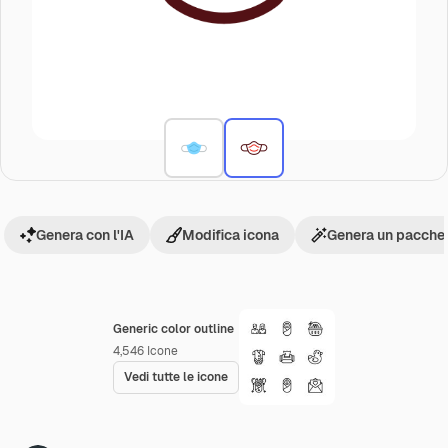
Genera con l'IA
Modifica icona
Genera un pacchet
Generic color outline
4,546
Icone
Vedi tutte le icone