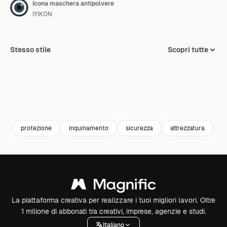
Icona maschera antipolvere
IYIKON
Stesso stile
Scopri tutte
protezione
inquinamento
sicurezza
attrezzatura
s
La piattaforma creativa per realizzare i tuoi migliori lavori. Oltre
1 milione di abbonati tra creativi, imprese, agenzie e studi.
Italiano