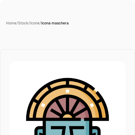
Home
/
Stock
/
Icone
/
Icona maschera