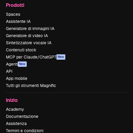
Prodotti
Spaces
Assistente IA
Generatore di immagini IA
Generatore di video IA
Sintetizzatore vocale IA
Contenuti stock
MCP per Claude/ChatGPT
New
Agenti
New
API
App mobile
Tutti gli strumenti Magnific
Inizia
Academy
Documentazione
Assistenza
Termini e condizioni