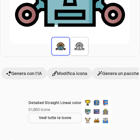
Genera con l'IA
Modifica icona
Genera un pacchet
Detailed Straight Lineal color
51,883
Icone
Vedi tutte le icone