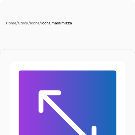
Home
/
Stock
/
Icone
/
Icona massimizza