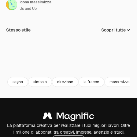
Icona massimizza
Us and Up
Stesso stile
Scopri tutte
segno
simbolo
direzione
le frecce
massimizzare
La piattaforma creativa per realizzare i tuoi migliori lavori. Oltre
1 milione di abbonati tra creativi, imprese, agenzie e studi.