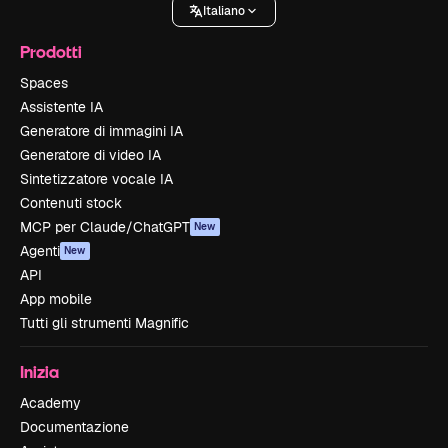
Italiano
Prodotti
Spaces
Assistente IA
Generatore di immagini IA
Generatore di video IA
Sintetizzatore vocale IA
Contenuti stock
MCP per Claude/ChatGPT
New
Agenti
New
API
App mobile
Tutti gli strumenti Magnific
Inizia
Academy
Documentazione