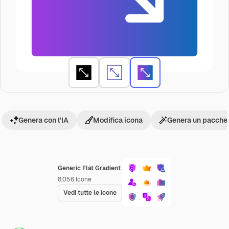
Genera con l'IA
Modifica icona
Genera un pacchet
Generic Flat Gradient
8,056
Icone
Vedi tutte le icone