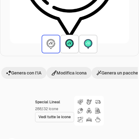
Genera con l'IA
Modifica icona
Genera un pacchet
Special Lineal
288,132
Icone
Vedi tutte le icone