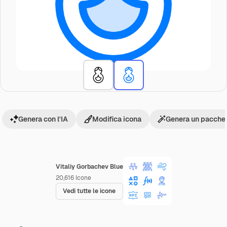
Genera con l'IA
Modifica icona
Genera un pacchet
Vitaliy Gorbachev Blue
20,616
Icone
Vedi tutte le icone