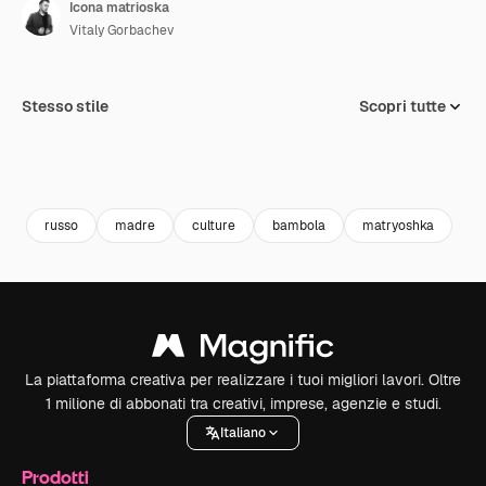
Icona matrioska
Vitaly Gorbachev
Stesso stile
Scopri tutte
russo
madre
culture
bambola
matryoshka
La piattaforma creativa per realizzare i tuoi migliori lavori. Oltre
1 milione di abbonati tra creativi, imprese, agenzie e studi.
Italiano
Prodotti