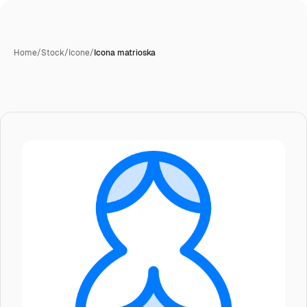
Home
/
Stock
/
Icone
/
Icona matrioska