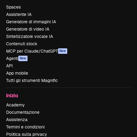
Spaces
Assistente IA
Generatore di immagini IA
Generatore di video IA
Sintetizzatore vocale IA
Contenuti stock
MCP per Claude/ChatGPT
New
Agenti
New
API
App mobile
Tutti gli strumenti Magnific
Inizia
Academy
Documentazione
Assistenza
Termini e condizioni
Politica sulla privacy