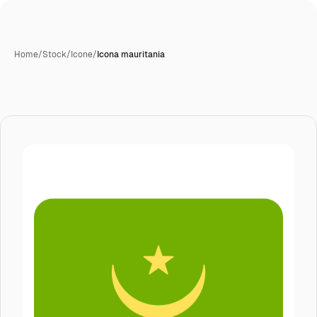
Home
/
Stock
/
Icone
/
Icona mauritania