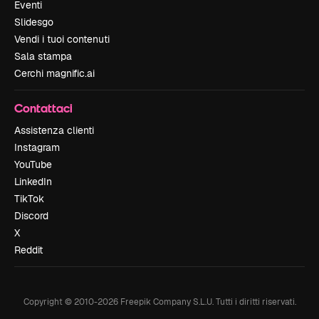
Eventi
Slidesgo
Vendi i tuoi contenuti
Sala stampa
Cerchi magnific.ai
Contattaci
Assistenza clienti
Instagram
YouTube
LinkedIn
TikTok
Discord
X
Reddit
Copyright © 2010-
2026
Freepik Company S.L.U.
Tutti i diritti riservati
.