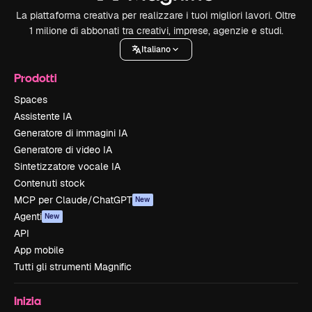
La piattaforma creativa per realizzare i tuoi migliori lavori. Oltre
1 milione di abbonati tra creativi, imprese, agenzie e studi.
Italiano
Prodotti
Spaces
Assistente IA
Generatore di immagini IA
Generatore di video IA
Sintetizzatore vocale IA
Contenuti stock
MCP per Claude/ChatGPT
New
Agenti
New
API
App mobile
Tutti gli strumenti Magnific
Inizia