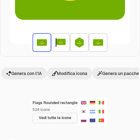
Genera con l'IA
Modifica icona
Genera un pacchet
Flags Rounded rectangle
524
Icone
Vedi tutte le icone