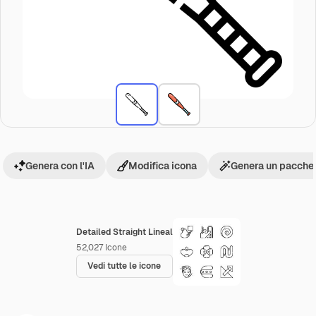
Genera con l'IA
Modifica icona
Genera un pacchet
Detailed Straight Lineal
52,027
Icone
Vedi tutte le icone