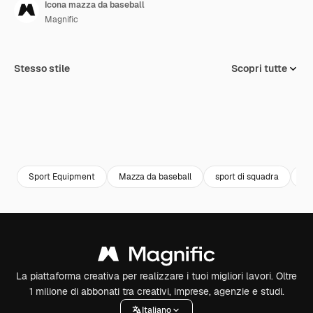
Icona mazza da baseball
Magnific
Stesso stile
Scopri tutte
Sport Equipment
Mazza da baseball
sport di squadra
sp
La piattaforma creativa per realizzare i tuoi migliori lavori. Oltre
1 milione di abbonati tra creativi, imprese, agenzie e studi.
Italiano