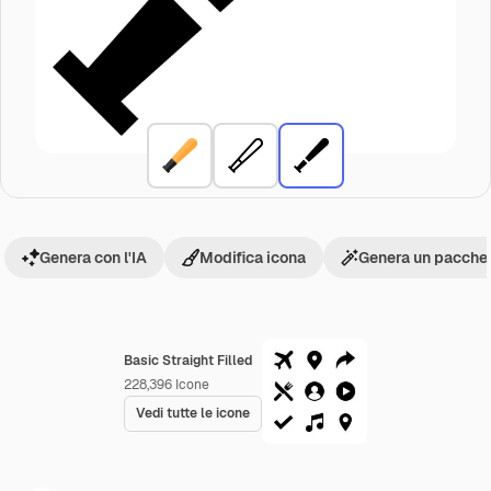
Genera con l'IA
Modifica icona
Genera un pacchet
Basic Straight Filled
228,396
Icone
Vedi tutte le icone