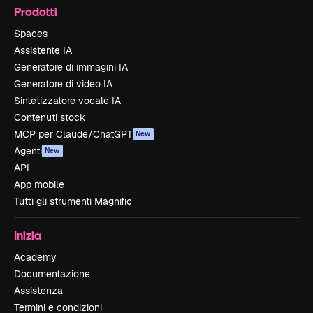
Prodotti
Spaces
Assistente IA
Generatore di immagini IA
Generatore di video IA
Sintetizzatore vocale IA
Contenuti stock
MCP per Claude/ChatGPT
New
Agenti
New
API
App mobile
Tutti gli strumenti Magnific
Inizia
Academy
Documentazione
Assistenza
Termini e condizioni