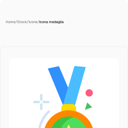
Home
/
Stock
/
Icone
/
Icona medaglia