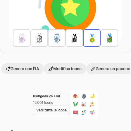
Genera con l'IA
Modifica icona
Genera un pacchet
Icongeek26 Flat
13,001
Icone
Vedi tutte le icone