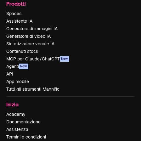
Prodotti
Spaces
Assistente IA
Generatore di immagini IA
Generatore di video IA
Sintetizzatore vocale IA
Contenuti stock
MCP per Claude/ChatGPT
New
Agenti
New
API
App mobile
Tutti gli strumenti Magnific
Inizia
Academy
Documentazione
Assistenza
Termini e condizioni