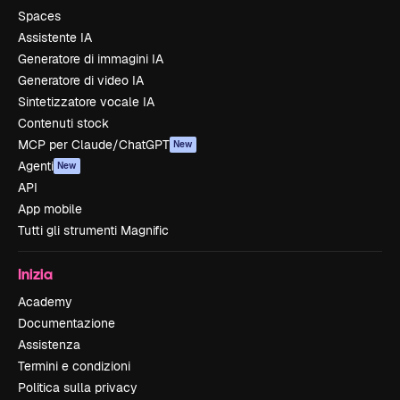
Spaces
Assistente IA
Generatore di immagini IA
Generatore di video IA
Sintetizzatore vocale IA
Contenuti stock
MCP per Claude/ChatGPT
New
Agenti
New
API
App mobile
Tutti gli strumenti Magnific
Inizia
Academy
Documentazione
Assistenza
Termini e condizioni
Politica sulla privacy