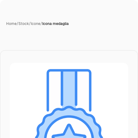
Home
/
Stock
/
Icone
/
Icona medaglia