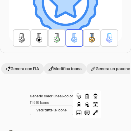
Genera con l'IA
Modifica icona
Genera un pacchet
Generic color lineal-color
11,518
Icone
Vedi tutte le icone