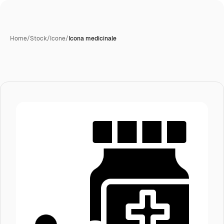
Home
/
Stock
/
Icone
/
Icona medicinale