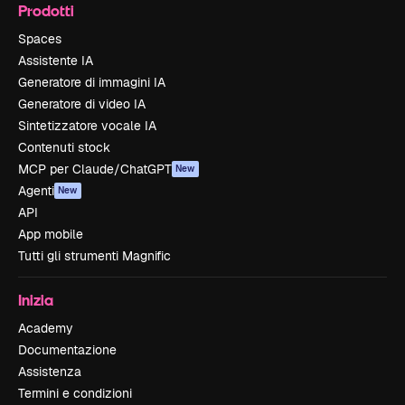
Prodotti
Spaces
Assistente IA
Generatore di immagini IA
Generatore di video IA
Sintetizzatore vocale IA
Contenuti stock
MCP per Claude/ChatGPT
New
Agenti
New
API
App mobile
Tutti gli strumenti Magnific
Inizia
Academy
Documentazione
Assistenza
Termini e condizioni