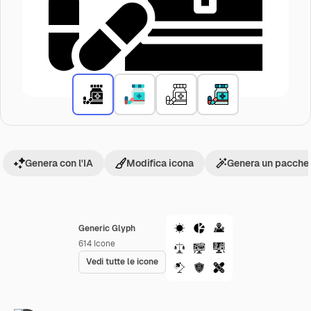
Genera con l'IA
Modifica icona
Genera un pacchet
Generic Glyph
614
Icone
Vedi tutte le icone