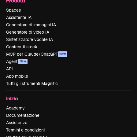
Prodotti
Spaces
Assistente IA
Generatore di immagini IA
Generatore di video IA
Sintetizzatore vocale IA
Contenuti stock
MCP per Claude/ChatGPT
New
Agenti
New
API
App mobile
Tutti gli strumenti Magnific
Inizia
Academy
Documentazione
Assistenza
Termini e condizioni