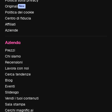
Politica sulla privacy
Originali
New
Politica dei cookie
Centro di fiducia
Affiliati
Aziende
Azienda
Prezzi
Chi siamo
Recensioni
Lavora con noi
Cerca tendenze
Blog
Eventi
Slidesgo
Vendi i tuoi contenuti
Sala stampa
Cerchi magnific.ai