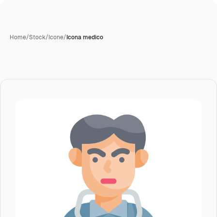
Home
/
Stock
/
Icone
/
Icona medico