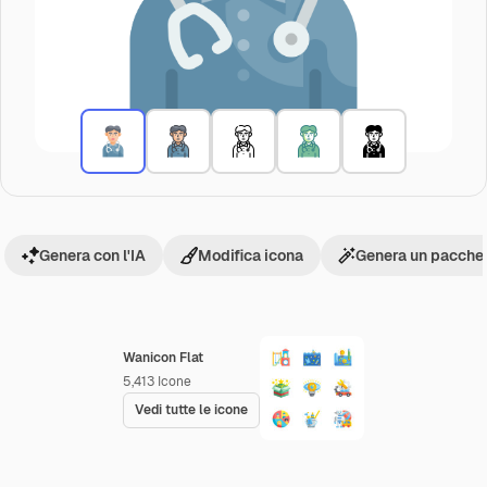
Genera con l'IA
Modifica icona
Genera un pacchet
Wanicon Flat
5,413
Icone
Vedi tutte le icone