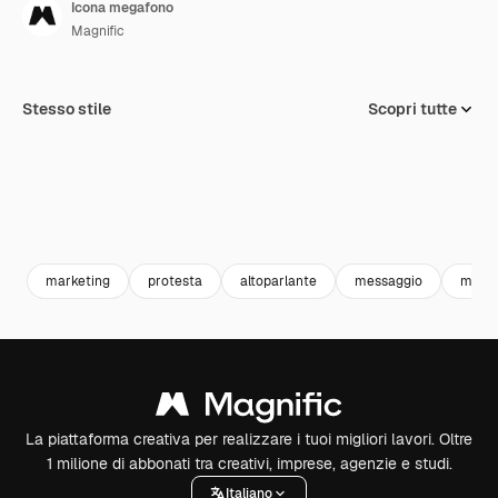
Icona megafono
Magnific
Stesso stile
Scopri tutte
marketing
protesta
altoparlante
messaggio
mega
La piattaforma creativa per realizzare i tuoi migliori lavori. Oltre
1 milione di abbonati tra creativi, imprese, agenzie e studi.
Italiano