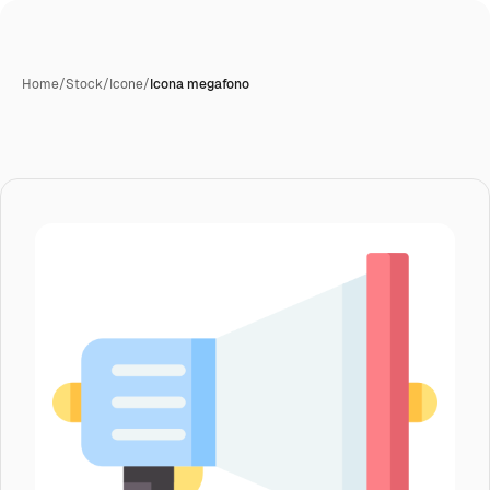
Home
/
Stock
/
Icone
/
Icona megafono