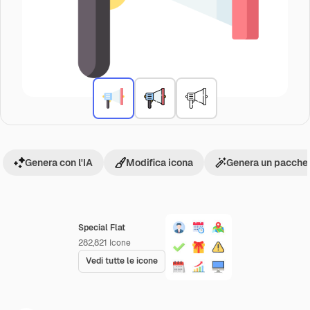
Genera con l'IA
Modifica icona
Genera un pacchet
Special Flat
282,821
Icone
Vedi tutte le icone