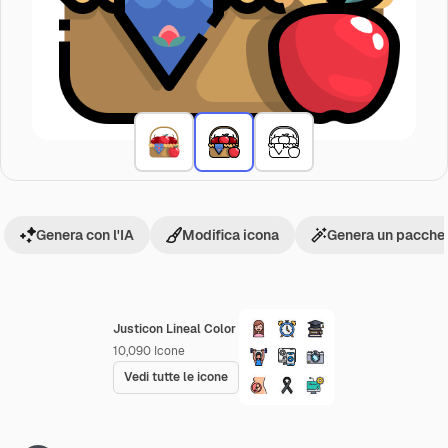
Genera con l'IA
Modifica icona
Genera un pacchet
Justicon Lineal Color
10,090
Icone
Vedi tutte le icone