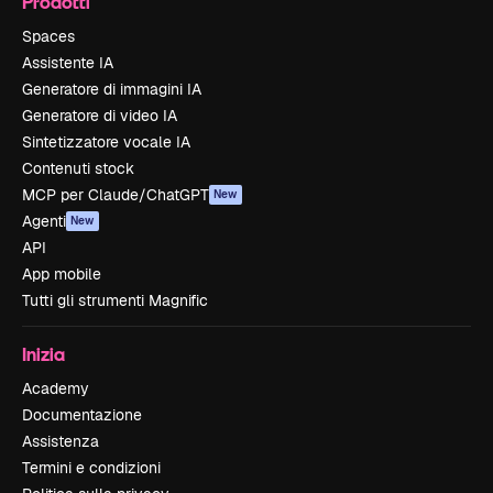
Prodotti
Spaces
Assistente IA
Generatore di immagini IA
Generatore di video IA
Sintetizzatore vocale IA
Contenuti stock
MCP per Claude/ChatGPT
New
Agenti
New
API
App mobile
Tutti gli strumenti Magnific
Inizia
Academy
Documentazione
Assistenza
Termini e condizioni