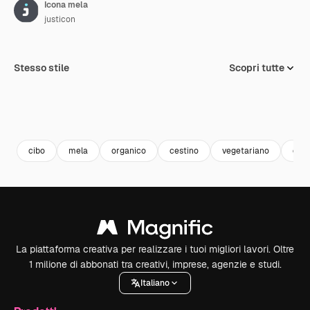
Icona mela
justicon
Stesso stile
Scopri tutte
cibo
mela
organico
cestino
vegetariano
diet
La piattaforma creativa per realizzare i tuoi migliori lavori. Oltre
1 milione di abbonati tra creativi, imprese, agenzie e studi.
Italiano