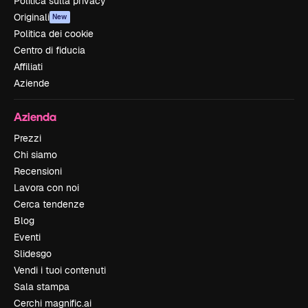
Politica sulla privacy
Originali
New
Politica dei cookie
Centro di fiducia
Affiliati
Aziende
Azienda
Prezzi
Chi siamo
Recensioni
Lavora con noi
Cerca tendenze
Blog
Eventi
Slidesgo
Vendi i tuoi contenuti
Sala stampa
Cerchi magnific.ai