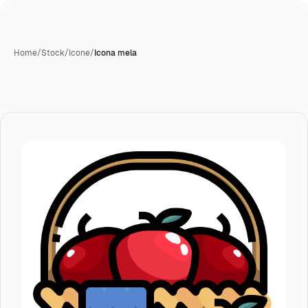
Home
/
Stock
/
Icone
/
Icona mela