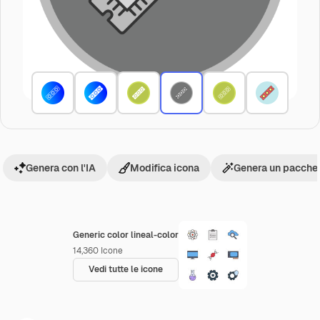
Genera con l'IA
Modifica icona
Genera un pacchet
Generic color lineal-color
14,360
Icone
Vedi tutte le icone