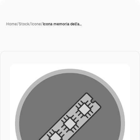
Home
/
Stock
/
Icone
/
Icona memoria dell'a…