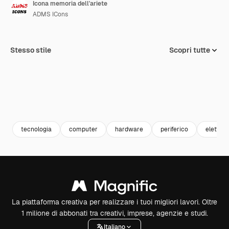
Icona memoria dell'ariete
ADMS ICons
Stesso stile
Scopri tutte
tecnologia
computer
hardware
periferico
elettron
La piattaforma creativa per realizzare i tuoi migliori lavori. Oltre
1 milione di abbonati tra creativi, imprese, agenzie e studi.
Italiano