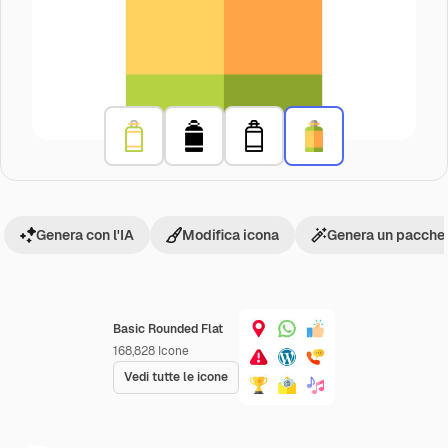
Genera con l'IA
Modifica icona
Genera un pacchet
Basic Rounded Flat
168,828
Icone
Vedi tutte le icone