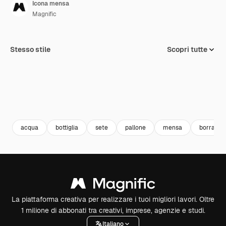
Icona mensa
Magnific
Stesso stile
Scopri tutte
acqua
bottiglia
sete
pallone
mensa
borracci
La piattaforma creativa per realizzare i tuoi migliori lavori. Oltre
1 milione di abbonati tra creativi, imprese, agenzie e studi.
Italiano