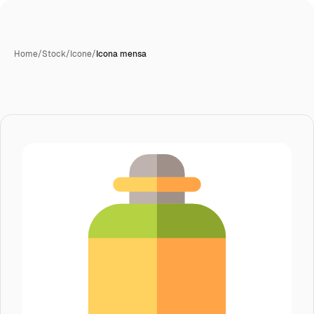
Home
/
Stock
/
Icone
/
Icona mensa