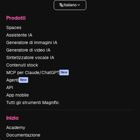
Italiano
Prodotti
Spaces
Assistente IA
Generatore di immagini IA
Generatore di video IA
Sintetizzatore vocale IA
Contenuti stock
MCP per Claude/ChatGPT
New
Agenti
New
API
App mobile
Tutti gli strumenti Magnific
Inizia
Academy
Documentazione