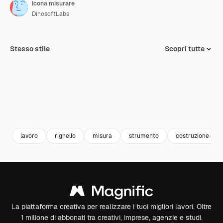
Icona misurare
DinosoftLabs
Stesso stile
Scopri tutte
lavoro
righello
misura
strumento
costruzione e st
La piattaforma creativa per realizzare i tuoi migliori lavori. Oltre
1 milione di abbonati tra creativi, imprese, agenzie e studi.