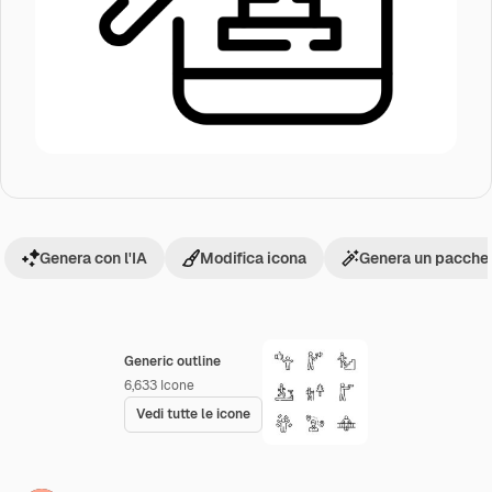
Genera con l'IA
Modifica icona
Genera un pacchet
Generic outline
6,633
Icone
Vedi tutte le icone