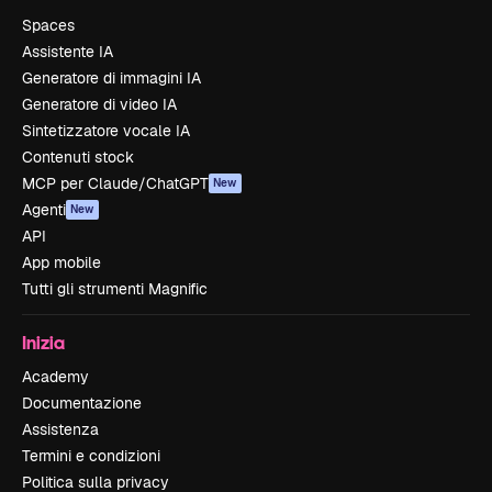
Spaces
Assistente IA
Generatore di immagini IA
Generatore di video IA
Sintetizzatore vocale IA
Contenuti stock
MCP per Claude/ChatGPT
New
Agenti
New
API
App mobile
Tutti gli strumenti Magnific
Inizia
Academy
Documentazione
Assistenza
Termini e condizioni
Politica sulla privacy