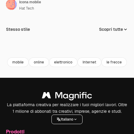
Icona mobile
Hat Tech
Stesso stile
Scopri tutte
mobile
online
elettronico
Internet
le frecce
v
La piattaforma creativa per realizzare i tuoi migliori lavori. Oltre
1 milione di abbonati tra creativi, imprese, agenzie e studi.
Italiano
Prodotti