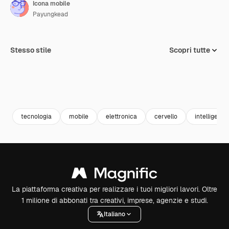
Icona mobile
Payungkead
Stesso stile
Scopri tutte
tecnologia
mobile
elettronica
cervello
intelligenza 
La piattaforma creativa per realizzare i tuoi migliori lavori. Oltre
1 milione di abbonati tra creativi, imprese, agenzie e studi.
Italiano