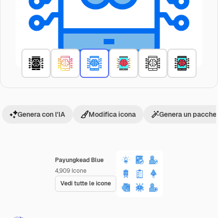
Genera con l'IA
Modifica icona
Genera un pacchet
Payungkead Blue
4,909
Icone
Vedi tutte le icone