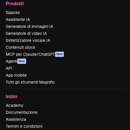
Prodotti
Spaces
Assistente IA
Generatore di immagini IA
Generatore di video IA
Sintetizzatore vocale IA
Contenuti stock
MCP per Claude/ChatGPT
New
Agenti
New
API
App mobile
Tutti gli strumenti Magnific
Inizia
Academy
Documentazione
Assistenza
Termini e condizioni