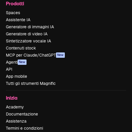
Prodotti
Spaces
Assistente IA
Generatore di immagini IA
Generatore di video IA
Sintetizzatore vocale IA
Contenuti stock
MCP per Claude/ChatGPT
New
Agenti
New
API
App mobile
Tutti gli strumenti Magnific
Inizia
Academy
Documentazione
Assistenza
Termini e condizioni