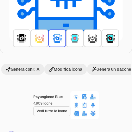
Genera con l'IA
Modifica icona
Genera un pacchet
Payungkead Blue
4,909
Icone
Vedi tutte le icone