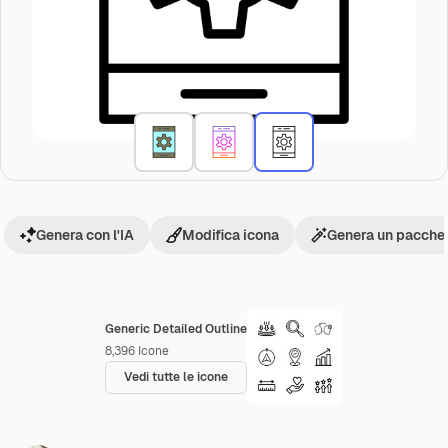
Genera con l'IA
Modifica icona
Genera un pacchet
Generic Detailed Outline
8,396
Icone
Vedi tutte le icone