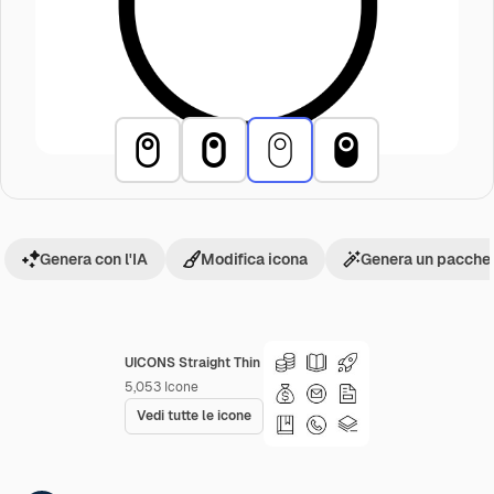
Genera con l'IA
Modifica icona
Genera un pacchet
UICONS Straight Thin
5,053
Icone
Vedi tutte le icone