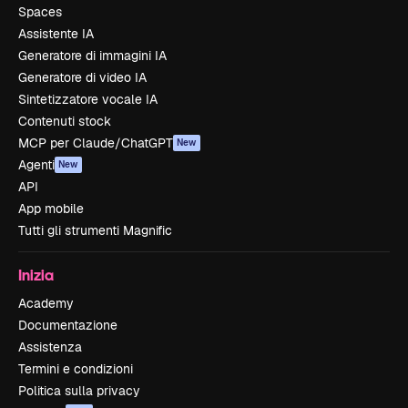
Spaces
Assistente IA
Generatore di immagini IA
Generatore di video IA
Sintetizzatore vocale IA
Contenuti stock
MCP per Claude/ChatGPT
New
Agenti
New
API
App mobile
Tutti gli strumenti Magnific
Inizia
Academy
Documentazione
Assistenza
Termini e condizioni
Politica sulla privacy