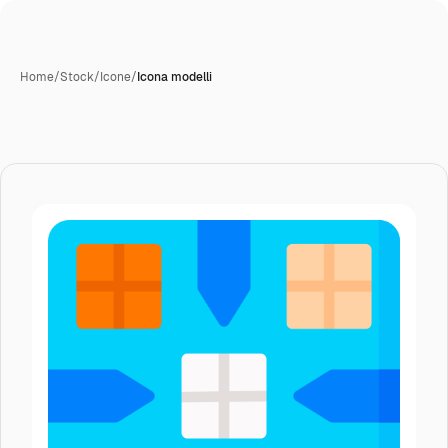
Home
/
Stock
/
Icone
/
Icona modelli