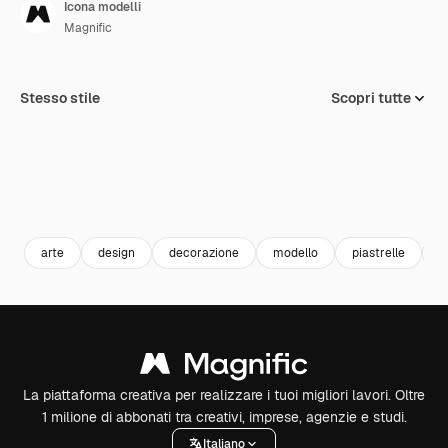
Icona modelli
Magnific
Stesso stile
Scopri tutte
arte
design
decorazione
modello
piastrelle
m
La piattaforma creativa per realizzare i tuoi migliori lavori. Oltre
1 milione di abbonati tra creativi, imprese, agenzie e studi.
Italiano