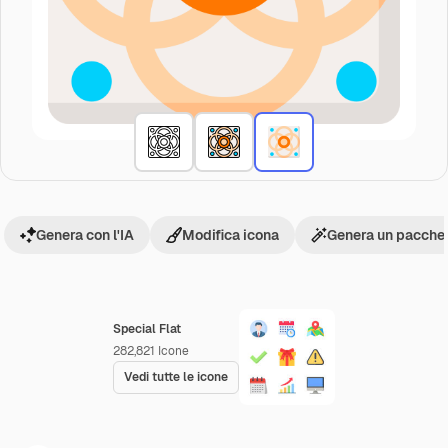
Genera con l'IA
Modifica icona
Genera un pacchet
Special Flat
282,821
Icone
Vedi tutte le icone