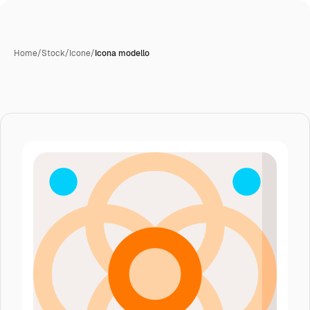
Home
/
Stock
/
Icone
/
Icona modello